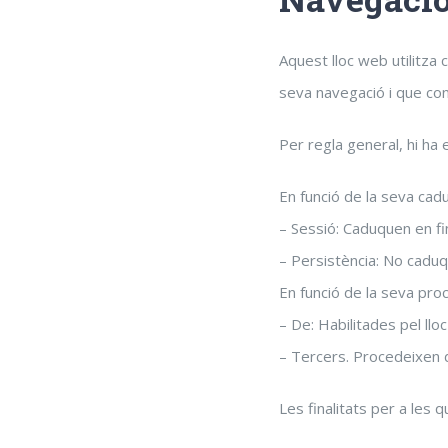
Aquest lloc web utilitza
seva navegació i que con
Per regla general, hi ha
En funció de la seva cadu
– Sessió: Caduquen en fin
– Persistència: No caduqu
En funció de la seva pro
– De: Habilitades pel ll
– Tercers. Procedeixen d
Les finalitats per a les