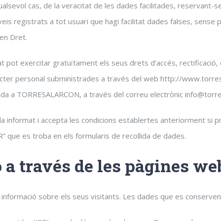
ualsevol cas, de la veracitat de les dades facilitades, reserva
eis registrats a tot usuari que hagi facilitat dades falses, sense p
en Dret.
t pot exercitar gratuïtament els seus drets d’accés, rectificació, o
cter personal subministrades a través del web http://www.torres
igida a TORRESALARCON, a través del correu electrònic info@torr
da informat i accepta les condicions establertes anteriorment si 
ue es troba en els formularis de recollida de dades.
 a través de les pàgines we
formació sobre els seus visitants. Les dades que es conserven