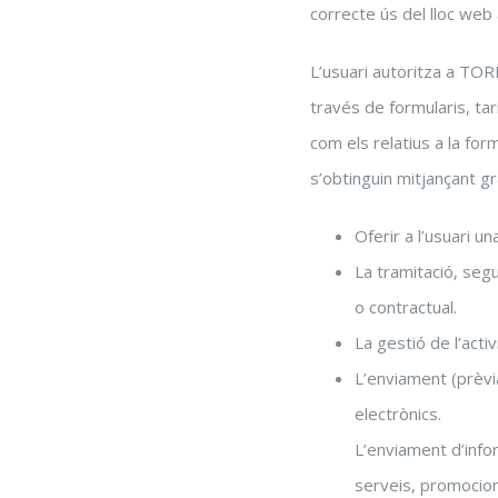
correcte ús del lloc web
L’usuari autoritza a TO
través de formularis, tar
com els relatius a la for
s’obtinguin mitjançant g
Oferir a l’usuari 
La tramitació, segu
o contractual.
La gestió de l’act
L’enviament (prèvia
electrònics.
L’enviament d’infor
serveis, promocion