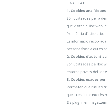
FINALITATS
1. Cookies analítiques
Són utilitzades per a dem
que visiten el lloc web, e
freqüència d’utilització.
La informació recopilada
persona física a qui es re
2. Cookies d’autentica
Són utilitzades pel lloc
entorns privats del lloc 
3. Cookies usades per 
Permeten que l’usuari ti
que li resultin d’interès
Els plug-in emmagatzemen