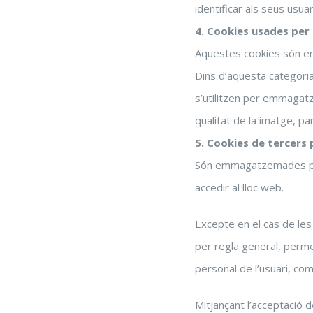
identificar als seus usua
4. Cookies usades pe
Aquestes cookies són em
Dins d’aquesta categori
s’utilitzen per emmagat
qualitat de la imatge, p
5. Cookies de tercers p
Són emmagatzemades per t
accedir al lloc web.
Excepte en el cas de les 
per regla general, perme
personal de l’usuari, co
Mitjançant l’acceptació d