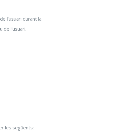
e l’usuari durant la
 de l’usuari.
er les següents: